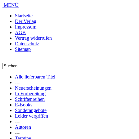
MENÜ
Startseite
Der Verlag
Impressum
AGB
Vertrag widerrufen
Datenschutz
Sitemap
Alle lieferbaren Titel
---
Neuerscheinungen
In Vorbereitung
Schriftenreihen
E-Books
Sonderangebote
Leider vergriffen
---
Autoren
---
Termine