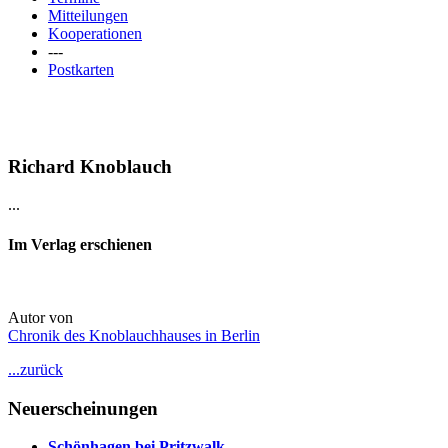
Mitteilungen
Kooperationen
---
Postkarten
Richard Knoblauch
...
Im Verlag erschienen
Autor von
Chronik des Knoblauchhauses in Berlin
...zurück
Neuerscheinungen
Schönhagen bei Pritzwalk