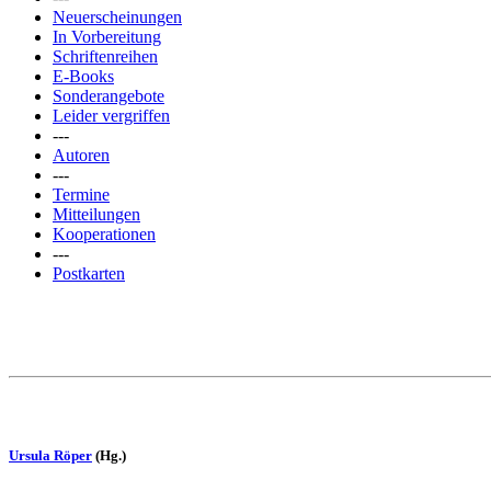
Neuerscheinungen
In Vorbereitung
Schriftenreihen
E-Books
Sonderangebote
Leider vergriffen
---
Autoren
---
Termine
Mitteilungen
Kooperationen
---
Postkarten
Ursula Röper
(Hg.)