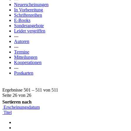
Neuerscheinungen
In Vorbereitung
Schriftenreihen
E-Books
Sonderangebote
Leider vergriffen
---
Autoren
---
Termine
Mitteilungen
Kooperationen
---
Postkarten
Ergebnisse 501 – 511 von 511
Seite 26 von 26
Sortieren nach
Erscheinungsdatum
Titel