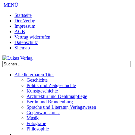
MENÜ
Startseite
Der Verlag
Impressum
AGB
Vertrag widerrufen
Datenschutz
Sitemap
Alle lieferbaren Titel
Geschichte
Politik und Zeitgeschichte
Kunstgeschichte
Architektur und Denkmalpflege
Berlin und Brandenburg
Sprache und Literatur, Verlagswesen
Gegenwartskunst
Musik
Fotografie
Philosophie
---