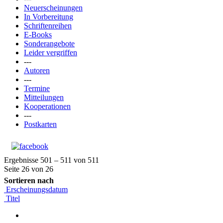
Neuerscheinungen
In Vorbereitung
Schriftenreihen
E-Books
Sonderangebote
Leider vergriffen
---
Autoren
---
Termine
Mitteilungen
Kooperationen
---
Postkarten
Ergebnisse 501 – 511 von 511
Seite 26 von 26
Sortieren nach
Erscheinungsdatum
Titel