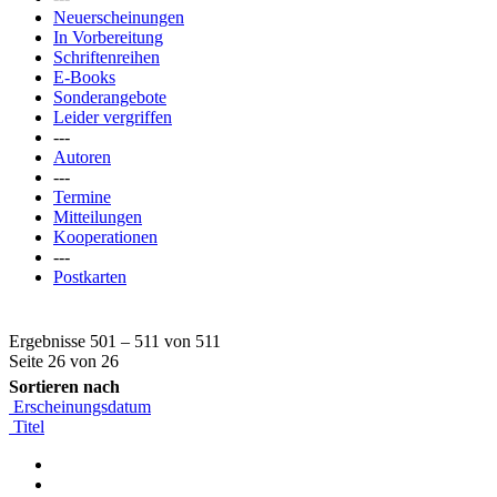
Neuerscheinungen
In Vorbereitung
Schriftenreihen
E-Books
Sonderangebote
Leider vergriffen
---
Autoren
---
Termine
Mitteilungen
Kooperationen
---
Postkarten
Ergebnisse 501 – 511 von 511
Seite 26 von 26
Sortieren nach
Erscheinungsdatum
Titel