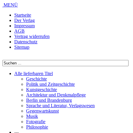
MENÜ
Startseite
Der Verlag
Impressum
AGB
Vertrag widerrufen
Datenschutz
Sitemap
Alle lieferbaren Titel
Geschichte
Politik und Zeitgeschichte
Kunstgeschichte
Architektur und Denkmalpflege
Berlin und Brandenburg
Sprache und Literatur, Verlagswesen
Gegenwartskunst
Musik
Fotografie
Philosophie
---